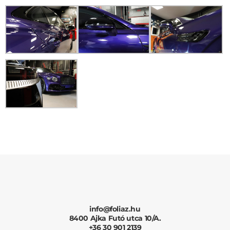
info@foliaz.hu
8400 Ajka Futó utca 10/A.
+36 30 901 2139