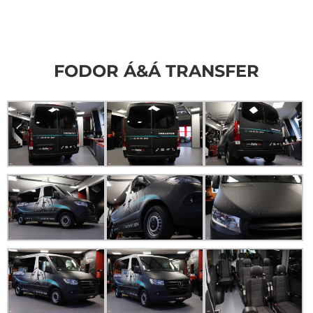
FODOR Á&Á TRANSFER