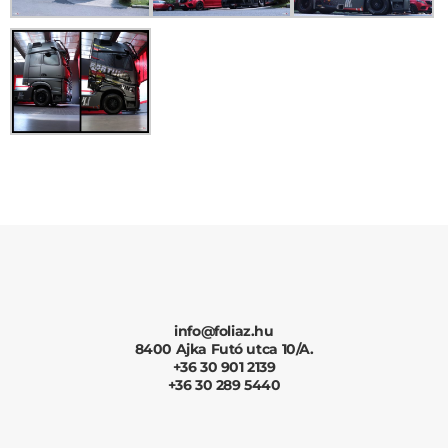
info@foliaz.hu
8400 Ajka Futó utca 10/A.
+36 30 901 2139
+36 30 289 5440