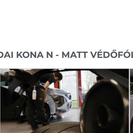
AI KONA N - MATT VÉDŐFÓ