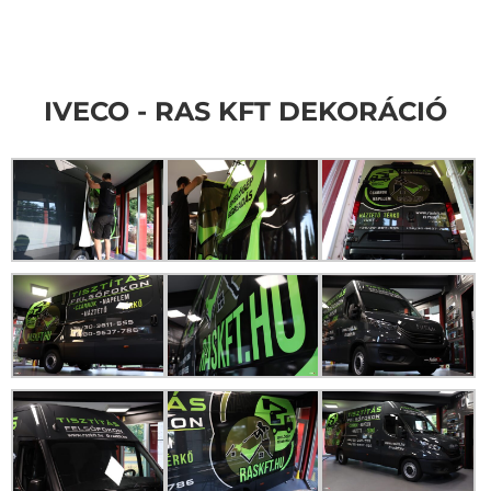
IVECO - RAS KFT DEKORÁCIÓ