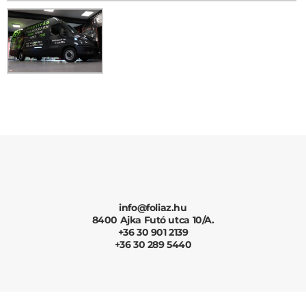
info@foliaz.hu
8400 Ajka Futó utca 10/A.
+36 30 901 2139
+36 30 289 5440