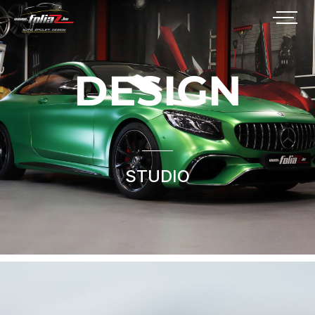
DESIGN
STUDIO