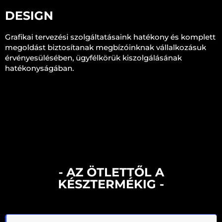
DESIGN
Grafikai tervezési szolgáltatásaink hatékony és komplett
megoldást biztosítanak megbízóinknak vállalkozásuk
érvényesülésében, ügyfélkörük kiszolgálásának
hatékonyságában.
- AZ ÖTLETTŐL A
KÉSZTERMÉKIG -