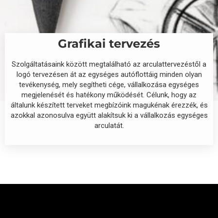
Grafikai tervezés
Szolgáltatásaink között megtalálható az arculattervezéstől a
logó tervezésen át az egységes autóflottáig minden olyan
tevékenység, mely segítheti cége, vállalkozása egységes
megjelenését és hatékony működését. Célunk, hogy az
általunk készített terveket megbízóink magukénak érezzék, és
azokkal azonosulva együtt alakítsuk ki a vállalkozás egységes
arculatát.