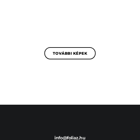
TOVÁBBI KÉPEK
info@foliaz.hu