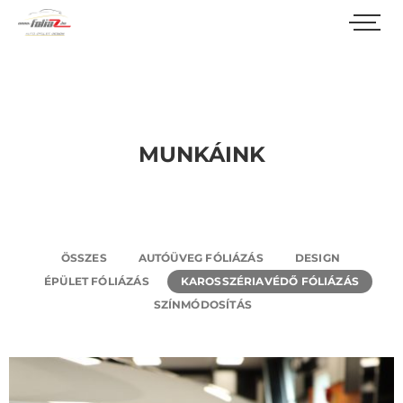
MUNKÁINK
ÖSSZES
AUTÓÜVEG FÓLIÁZÁS
DESIGN
ÉPÜLET FÓLIÁZÁS
KAROSSZÉRIAVÉDŐ FÓLIÁZÁS
SZÍNMÓDOSÍTÁS