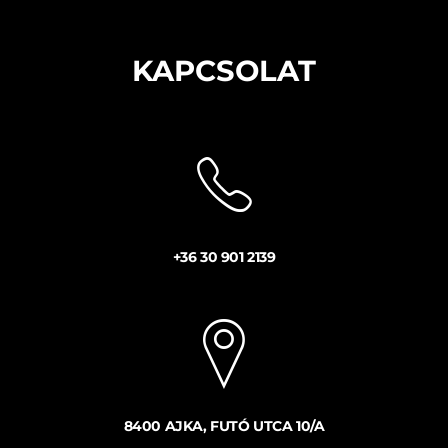
KAPCSOLAT
+36 30 901 2139
8400 AJKA, FUTÓ UTCA 10/A