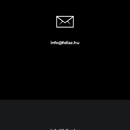
info@foliaz.hu