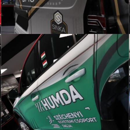
KNAUS LAKÓKOCSI