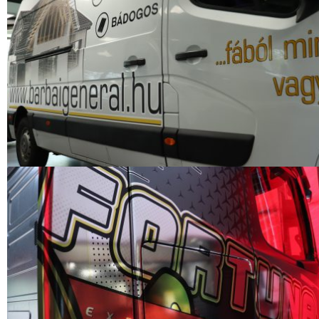
DESIGN
VW CADDY – SINKA EXCLUSIVE
BAU KFT.
DESIGN